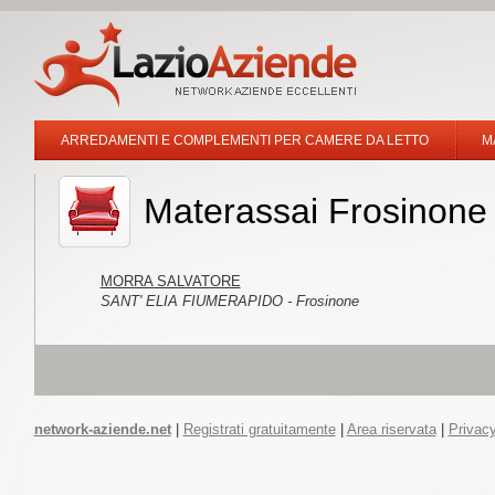
ARREDAMENTI E COMPLEMENTI PER CAMERE DA LETTO
M
Materassai Frosinone
MORRA SALVATORE
SANT' ELIA FIUMERAPIDO - Frosinone
network-aziende.net
|
Registrati gratuitamente
|
Area riservata
|
Privacy